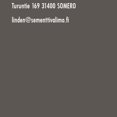
Turuntie 169 31400 SOMERO
linden@sementtivalimo.fi