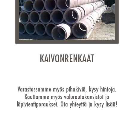
KAIVONRENKAAT
Varastossamme myös pihakiviä, kysy hintoja.
Kauttamme myös valurautakansistot ja
läpivientiporaukset. Ota yhteyttä ja kysy lisää!