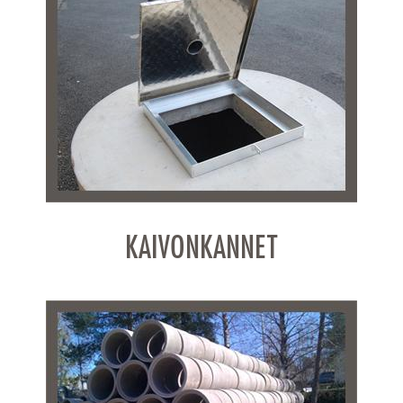
KAIVONKANNET