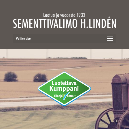
Valitse sivu