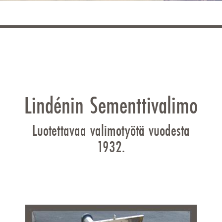
Lindénin Sementtivalimo
Luotettavaa valimotyötä vuodesta
1932.