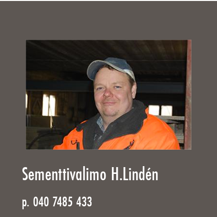
Sementtivalimo H.Lindén
p. 040 7485 433